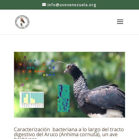
info@uvovenezuela.org
Caracterización bacteriana a lo largo del tracto
digestivo del Aruco (Anhima cornuta), un ave