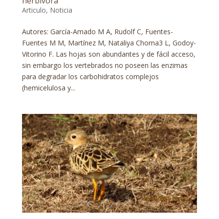
herbívora
Articulo
,
Noticia
Autores: García-Amado M A, Rudolf C, Fuentes-
Fuentes M M, Martínez M, Nataliya Chorna3 L, Godoy-
Vitorino F. Las hojas son abundantes y de fácil acceso,
sin embargo los vertebrados no poseen las enzimas
para degradar los carbohidratos complejos
(hemicelulosa y...