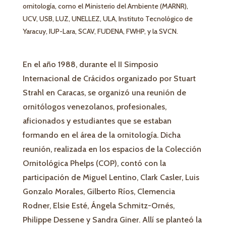
ornitología, como el Ministerio del Ambiente (MARNR),
UCV, USB, LUZ, UNELLEZ, ULA, Instituto Tecnológico de
Yaracuy, IUP-Lara, SCAV, FUDENA, FWHP, y la SVCN.
En el año 1988, durante el II Simposio
Internacional de Crácidos organizado por Stuart
Strahl en Caracas, se organizó una reunión de
ornitólogos venezolanos, profesionales,
aficionados y estudiantes que se estaban
formando en el área de la ornitología. Dicha
reunión, realizada en los espacios de la Colección
Ornitológica Phelps (COP), contó con la
participación de Miguel Lentino, Clark Casler, Luis
Gonzalo Morales, Gilberto Ríos, Clemencia
Rodner, Elsie Esté, Ángela Schmitz-Ornés,
Philippe Dessene y Sandra Giner. Allí se planteó la