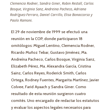
Clemencia Rodner, Sandra Giner, Robin Restall, Carlos
Bosque, Virginia Sanz, Andreina Pacheco, Adriana
Rodríguez-Ferraro, Daniel Carrillo, Elisa Bonaccorso y
Paolo Ramoni.
El 29 de noviembre de 1999 se efectuó una
reunión en la COP, donde participaron 18
ornitólogos: Miguel Lentino, Clemencia Rodner,
Ricardo Muñoz Tebar, Gustavo Jiménez, Ma.
Andreína Pacheco, Carlos Bosque, Virginia Sanz,
Elizabeth Pérez, Ma. Alexandra García, Cristina
Sainz, Carlos Reyes, Roderick Smith, Carlos
Ortega, Rodney Fuentes, Margarita Martínez, Javier
Colvee, Farid Ayaach y Sandra Giner. Como
resultado de esta reunión surgieron cuatro
comités. Uno encargado de redactar los estatutos
y evaluar los aspectos legales necesarios para