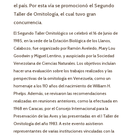
el país. Por esta vía se promocionó el Segundo
Taller de Ornitología, el cual tuvo gran
concurrencia.
El Segundo Taller Ornitológico se celebró el 16 de Junio de
1985, en la sede de la Estación Biológica de los Llanos,
Calabozo, fue organizado por Ramón Aveledo, Mary Lou
Goodwin y Miguel Lentino, y auspiciado por la Sociedad
Venezolana de Ciencias Naturales. Los objetivos incluían
hacer una evaluación sobre los trabajos realizados y las
perspectivas de la ornitología en Venezuela, como un
homenaje a los 110 años del nacimiento de William H.
Phelps. Además, se revisaron las recomendaciones
realizadas en reuniones anteriores, como la efectuada en
1968 en Caracas, por el Consejo Internacional para la
Preservación de las Aves y las presentadas en el I Taller de
Ornitología del año 1983. A este evento asistieron
representantes de varias instituciones vinculadas con la