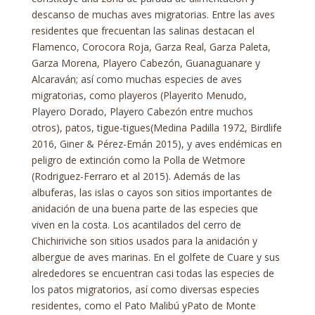
descanso de muchas aves migratorias. Entre las aves
residentes que frecuentan las salinas destacan el
Flamenco, Corocora Roja, Garza Real, Garza Paleta,
Garza Morena, Playero Cabezón, Guanaguanare y
Alcaraván; así como muchas especies de aves
migratorias, como playeros (Playerito Menudo,
Playero Dorado, Playero Cabezón entre muchos
otros), patos, tigue-tigues(Medina Padilla 1972, Birdlife
2016, Giner & Pérez-Emán 2015), y aves endémicas en
peligro de extinción como la Polla de Wetmore
(Rodriguez-Ferraro et al 2015). Además de las
albuferas, las islas o cayos son sitios importantes de
anidación de una buena parte de las especies que
viven en la costa. Los acantilados del cerro de
Chichiriviche son sitios usados para la anidación y
albergue de aves marinas. En el golfete de Cuare y sus
alrededores se encuentran casi todas las especies de
los patos migratorios, así como diversas especies
residentes, como el Pato Malibú yPato de Monte