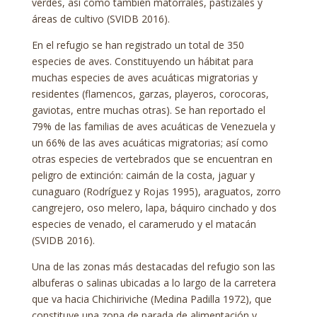
verdes, así como también matorrales, pastizales y
áreas de cultivo (SVIDB 2016).
En el refugio se han registrado un total de 350
especies de aves. Constituyendo un hábitat para
muchas especies de aves acuáticas migratorias y
residentes (flamencos, garzas, playeros, corocoras,
gaviotas, entre muchas otras). Se han reportado el
79% de las familias de aves acuáticas de Venezuela y
un 66% de las aves acuáticas migratorias; así como
otras especies de vertebrados que se encuentran en
peligro de extinción: caimán de la costa, jaguar y
cunaguaro (Rodríguez y Rojas 1995), araguatos, zorro
cangrejero, oso melero, lapa, báquiro cinchado y dos
especies de venado, el caramerudo y el matacán
(SVIDB 2016).
Una de las zonas más destacadas del refugio son las
albuferas o salinas ubicadas a lo largo de la carretera
que va hacia Chichiriviche (Medina Padilla 1972), que
constituye una zona de parada de alimentación y