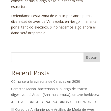
consecuencias a largo plazo que tendrá esta
estructura.
Defendamos esta zona de vital importancia para la
diversidad de aves de Venezuela, en riesgo inminente
por el tendido eléctrico. Si no hacemos algo ahora el
daño será irreparable.
Buscar
Recent Posts
Cómo será la avifauna de Caracas en 2050
Caracterización bacteriana a lo largo del tracto
digestivo del Aruco (Anhima cornuta), un ave herbívora
ACCESO LIBRE A LA PÁGINA BIRDS OF THE WORLD
III Curso de Anillamiento y Análisis de Muda de Aves