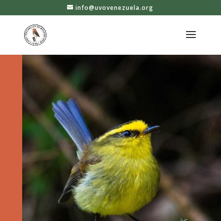
info@uvovenezuela.org