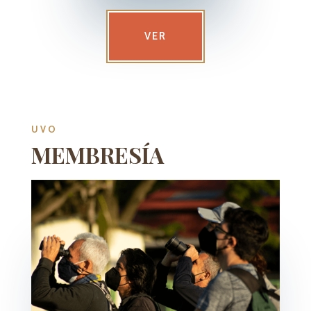
VER
UVO
MEMBRESÍA