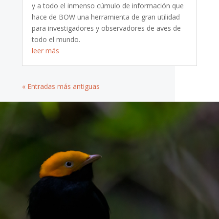
y a todo el inmenso cúmulo de información que
hace de BOW una herramienta de gran utilidad
para investigadores y observadores de aves de
todo el mundo.
leer más
« Entradas más antiguas