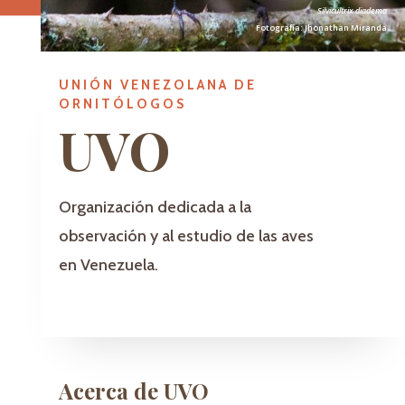
Silvicultrix diadema
Fotografía: Jhonathan Miranda
UNIÓN VENEZOLANA DE
ORNITÓLOGOS
UVO
Organización dedicada a la
observación y al estudio de las aves
en Venezuela.
Acerca de UVO