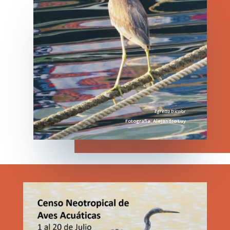
Egretta tricolor
Fotografía: Alejandro Luy