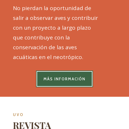
No pierdan la oportunidad de
salir a observar aves y contribuir
con un proyecto a largo plazo
que contribuye con la
conservación de las aves
acuáticas en el neotrópico.
MÁS INFORMACIÓN
UVO
REVISTA