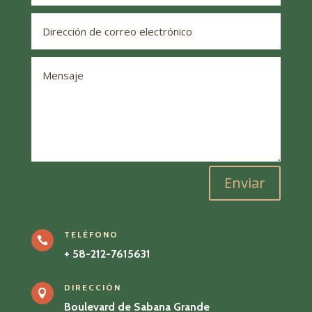
Enviar
TELÉFONO

+ 58-212-7615631
DIRECCIÓN

Boulevard de Sabana Grande