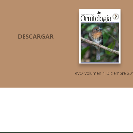
DESCARGAR
RVO-Volumen-1 Diciembre 20