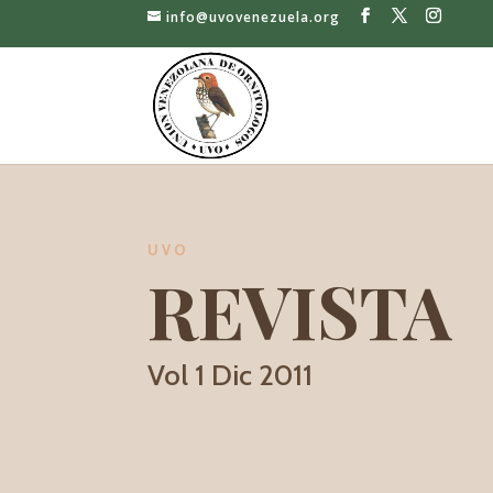
info@uvovenezuela.org
UVO
REVISTA
Vol 1 Dic 2011