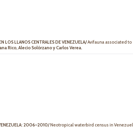
 EN LOS LLANOS CENTRALES DE VENEZUELA/
Avifauna associated to
iana Rico, Alecio Solórzano y Carlos Verea.
 VENEZUELA: 2006–2010/
Neotropical waterbird census in Venezuel