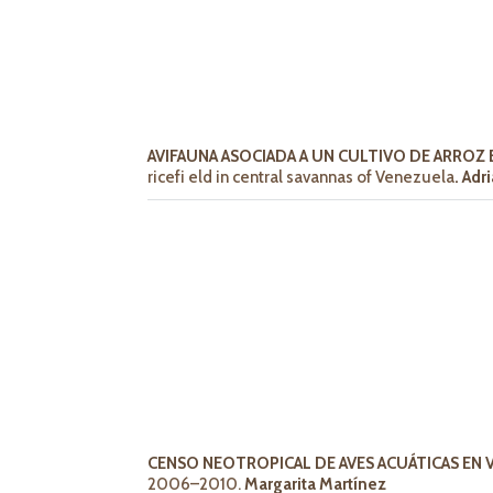
AVIFAUNA ASOCIADA A UN CULTIVO DE ARROZ
ricefi eld in central savannas of Venezuela
. Adr
CENSO NEOTROPICAL DE AVES ACUÁTICAS EN
2006–2010.
Margarita Martínez