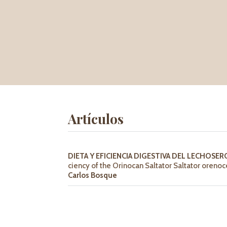
Artículos
DIETA Y EFICIENCIA DIGESTIVA DEL LECHOS
ciency of the Orinocan Saltator Saltator orenoc
Carlos Bosque