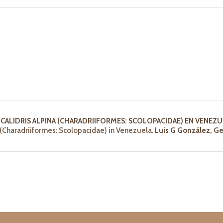
CALIDRIS ALPINA (CHARADRIIFORMES: SCOLOPACIDAE) EN VENEZU
na (Charadriiformes: Scolopacidae) in Venezuela.
Luis G González, G